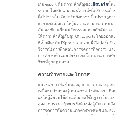
เกม esport คือ ความสำคัญของ
อีสปอร์ต
นั้
ร่ำรวย โดยนักเล่นเกมมืออาชีพได้รับเงิน
ยิ่งไปกว่านั้น อีสปอร์ตยังกลายเป็นปรากฏก
แยก และเป็นเวทีให้ผู้มีความสามารถที่หลาก
มันเอง ขับเคลื่อนนวัตกรรมและผลักดันขอบ
ให้ความสำคัญกับชุมชน ESports โดยออกแบ
ที่เป็นมิตรกับ ESports นอกจากนี้ อีสปอร
วิจารณ์) การฝึกสอน การจัดการกิจกรรม และ
การศึกษาด้านอีสปอร์ตและโปรแกรมการศึ
วิชาที่ถูกกฎหมาย
ความท้าทายและโอกาส
แม้จะมีการเพิ่มขึ้นของอุกกาบาต เกม espo
เหนื่อยหน่ายของผู้เล่น ความเป็นพิษ การเต
ผลให้ผู้มีส่วนได้ส่วนเสียต้องใช้กฎระเบียบ
อุตสาหกรรม eSports ยังต้องต่อสู้กับควา
การจัดการกับความแตกต่างทางเพศ และส่งเส