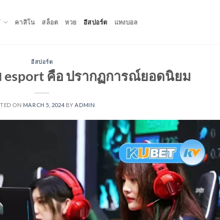
T
คาสิโน
สล็อต
หวย
อีสปอร์ต
แทงบอล
อีสปอร์ต
 esport คือ ปรากฏการณ์ยอดนิยม
STED ON
MARCH 5, 2024
BY
ADMIN