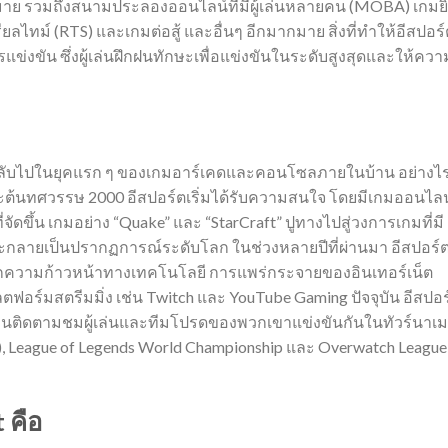
มาย รวมถึงสนามประลองออนไลน์ที่มีผู้เล่นหลายคน (MOBA) เกมย
ลไทม์ (RTS) และเกมต่อสู้ และอื่นๆ อีกมากมาย สิ่งที่ทำให้อีสปอร์
่งขัน ซึ่งผู้เล่นฝึกฝนทักษะเพื่อแข่งขันในระดับสูงสุดและให้ควา
นกลับไปในยุคแรก ๆ ของเกมอาร์เคดและคอนโซลภายในบ้าน อย่างไ
ต้นทศวรรษ 2000 อีสปอร์ตเริ่มได้รับความสนใจ โดยมีเกมออนไลน์
จัดขึ้น เกมอย่าง “Quake” และ “StarCraft” ปูทางไปสู่วงการเกมที่มี
จะกลายเป็นปรากฏการณ์ระดับโลก ในช่วงหลายปีที่ผ่านมา อีสปอร์ต
กความก้าวหน้าทางเทคโนโลยี การแพร่กระจายของอินเทอร์เน็ต
ตฟอร์มสตรีมมิ่ง เช่น Twitch และ YouTube Gaming ปัจจุบัน อีสปอร
คนติดตามชมผู้เล่นและทีมโปรดของพวกเขาแข่งขันกันในทัวร์นาเม
a 2), League of Legends World Championship และ Overwatch League
 คือ