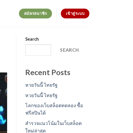
สมัครสมาชิก
เข้าสู่ระบบ
Search
SEARCH
Recent Posts
หวยวันนี้ ไทยรัฐ
หวยวันนี้ ไทยรัฐ
โลกของเว็บสล็อตทดลอง ซื้อ
ฟรีสปินได้
สำรวจแนวโน้มในเว็บสล็อต
ใหม่ล่าสุด