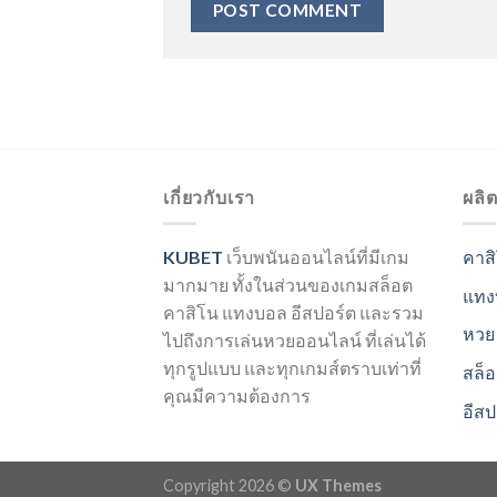
เกี่ยวกับเรา
ผลิ
KUBET
เว็บพนันออนไลน์ที่มีเกม
คาส
มากมาย ทั้งในส่วนของเกมสล็อต
แทง
คาสิโน แทงบอล อีสปอร์ต และรวม
หวย
ไปถึงการเล่นหวยออนไลน์ ที่เล่นได้
ทุกรูปแบบ และทุกเกมส์ตราบเท่าที่
สล็
คุณมีความต้องการ
อีสป
Copyright 2026 ©
UX Themes