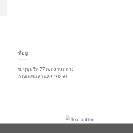
ที่อยู่
ซ. สุขุมวิท 77 เขตสวนหลวง
กรุงเทพมหานคร 10250