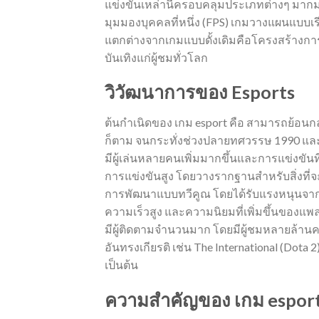
แข่งขันเหล่านี้ครอบคลุมประเภทต่างๆ มาก
มุมมองบุคคลที่หนึ่ง (FPS) เกมวางแผนแบบเรีย
แตกต่างจากเกมแบบดั้งเดิมคือโครงสร้างการแข
บันเทิงแก่ผู้ชมทั่วโลก
วิวัฒนาการของ Esports
ต้นกำเนิดของ เกม esport คือ สามารถย้อ
ก็ตาม จนกระทั่งช่วงปลายทศวรรษ 1990 และ
มีผู้เล่นหลายคนเพิ่มมากขึ้นและการแข่งขันที่
การแข่งขันสูง โดยวางรากฐานสำหรับสิ่งที่
การพัฒนาแบบทวีคูณ โดยได้รับแรงหนุนจา
ความเร็วสูง และความนิยมที่เพิ่มขึ้นของแพล
มีผู้ติดตามจำนวนมาก โดยมีผู้ชมหลายล้าน
อันทรงเกียรติ เช่น The International (Dot
เป็นต้น
ความสำคัญของ เกม esport