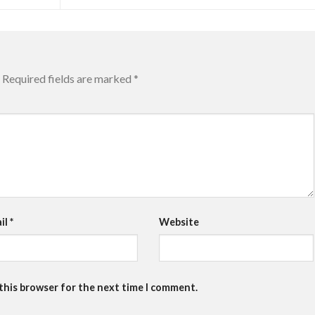
Required fields are marked
*
il
*
Website
 this browser for the next time I comment.