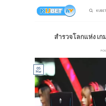
Skip
to
KUBE
content
สำรวจโลกแห่ง เกม
PO
05
Mar