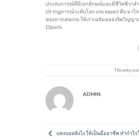
ประสบการณ์ที่มีเอกลักษณ์และมีชีวิตชีวาสำหร
ปรากฏการณ์ระดับโลก เกม esport คือ มาไ
ของการเล่นเกม ให้เราเฉลิมฉลองจิตวิญญ
ESports
This entry wa
ADMIN
แทงบอลยังไง ให้เป็นมืออาชีพ ทำกำไรไ