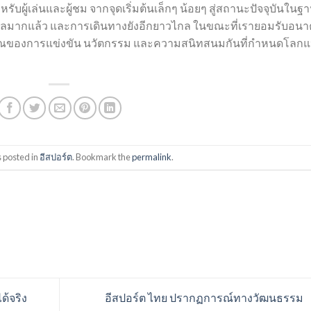
ับผู้เล่นและผู้ชม จากจุดเริ่มต้นเล็กๆ น้อยๆ สู่สถานะปัจจุบันในฐ
กลมากแล้ว และการเดินทางยังอีกยาวไกล ในขณะที่เรายอมรับอน
าณของการแข่งขัน นวัตกรรม และความสนิทสนมกันที่กำหนดโลกแ
s posted in
อีสปอร์ต
. Bookmark the
permalink
.
ด้จริง
อีสปอร์ต ไทย ปรากฏการณ์ทางวัฒนธรรม