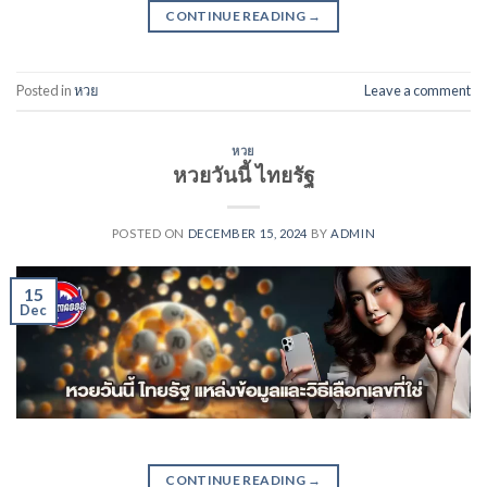
CONTINUE READING
→
Posted in
หวย
Leave a comment
หวย
หวยวันนี้ ไทยรัฐ
POSTED ON
DECEMBER 15, 2024
BY
ADMIN
15
Dec
CONTINUE READING
→