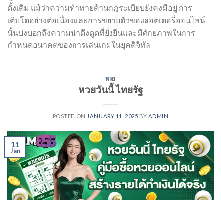
ดั้งเดิม แม้ว่าความท้าทายด้านกฎระเบียบยังคงมีอยู่ การ
เติบโตอย่างต่อเนื่องและการขยายตัวของลอตเตอรี่ออนไลน์
นั้นบ่งบอกถึงความน่าดึงดูดที่ยั่งยืนและมีศักยภาพในการ
กำหนดอนาคตของการเล่นเกมในยุคดิจิทัล
หวย
หวยวันนี้ ไทยรัฐ
POSTED ON
JANUARY 11, 2025
BY
ADMIN
11
Jan