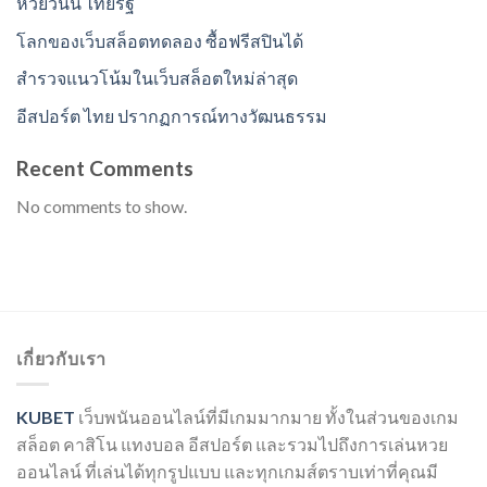
หวยวันนี้ ไทยรัฐ
โลกของเว็บสล็อตทดลอง ซื้อฟรีสปินได้
สำรวจแนวโน้มในเว็บสล็อตใหม่ล่าสุด
อีสปอร์ต ไทย ปรากฏการณ์ทางวัฒนธรรม
Recent Comments
No comments to show.
เกี่ยวกับเรา
KUBET
เว็บพนันออนไลน์ที่มีเกมมากมาย ทั้งในส่วนของเกม
สล็อต คาสิโน แทงบอล อีสปอร์ต และรวมไปถึงการเล่นหวย
ออนไลน์ ที่เล่นได้ทุกรูปแบบ และทุกเกมส์ตราบเท่าที่คุณมี