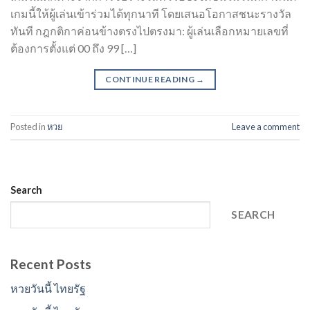
เกมนี้ให้ผู้เล่นเข้าร่วมได้ทุกนาที โดยเสนอโอกาสชนะรางวัล
ทันที กฎกติกาค่อนข้างตรงไปตรงมา: ผู้เล่นเลือกหมายเลขที่
ต้องการตั้งแต่ 00 ถึง 99 […]
CONTINUE READING
→
Posted in
หวย
Leave a comment
Search
SEARCH
Recent Posts
หวยวันนี้ ไทยรัฐ