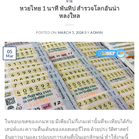
หวย
หวยไทย 1 นาที พันทิป สำรวจโลกอันน่า
หลงใหล
POSTED ON
MARCH 5, 2024
BY
ADMIN
05
Mar
ในขอบเขตของเกมหวย มีเพียงไม่กี่เกมเท่านั้นที่จะเทียบได้กับ
เสน่ห์และความตื่นเต้นของลอตเตอรี่ไทย ด้วยประวัติศาสตร์
อันยาวนานและรูปแบบการเล่นที่เป็นเอกลักษณ์ ทำให้เกมนี้