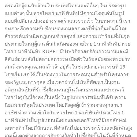
ครองใจผู้คนนับล้านในประเทศไทยและที่อื่นๆ ในบรรดารูป
แบบต่างๆ นั้น หวยไทย 1 นาที พันทิป มีความโดดเด่นในรูป
แบบที่เปลี่ยนแปลงอย่างรวดเร็วและรวดเร็ว ในบทความนี้ เรา
จะเจาะลึกความซับซ้อนของเกมลอตเตอรี่ที่น่าตื่นเต้นนี้ โดย
สำรวจต้นกำเนิด กฎเกณฑ์ กลยุทธ์ และความเร่าร้อนที่มันจุด
ประกายในหมู่ผู้เล่น ต้นกำเนิดของหวยไทย 1 นาที พันทิป หวย
ไทย 1 นาที พันทิป KUBET มีประวัติศาสตร์อันยาวนานและมี
สีสัน ย้อนหลังไปหลายศตวรรษ เปิดตัวในรัชสมัยของพระบาท
สมเด็จพระจุลจอมเกล้าเจ้าอยู่หัวในช่วงปลายศตวรรษที่ 19
โดยเริ่มแรกใช้เป็นช่องทางในการระดมทุนสำหรับโครงการ
ของรัฐและการกุศล เมื่อเวลาผ่านไป มันก็พัฒนาเป็นงาน
อดิเรกอันเป็นที่รัก ซึ่งฝังแน่นอยู่ในวัฒนธรรมและประเพณี
ไทย ปัจจุบันนี้ยังคงเป็นหนึ่งในรูปแบบการพนันที่ได้รับความ
นิยมมากที่สุดในประเทศ โดยดึงดูดผู้เข้าร่วมจากทุกสาขา
อาชีพ ทำความเข้าใจกับ หวยไทย 1 นาที พันทิป หวยไทย 1
นาที พันทิป เป็นรูปแบบหนึ่งของลอตเตอรี่ไทยที่มีเอกลักษณ์
เฉพาะตัว โดยมีลักษณะที่ดำเนินไปอย่างรวดเร็วและเดิมพันสูง
เกมนี้แตกต่างจากการจับรางวัลทั่วไปซึ่งจัดขึ้นในวันที่กำหนด