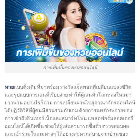
การเพิ่มขึ้นของหวยออนไลน์
หวย
แบบดั้งเดิมที่มาพร้อมรางวัลแจ็คพอตที่เปลี่ยนแปลงชีวิต
และรูปแบบการเล่นที่เรียบง่าย ทำให้ผู้เล่นทั่วโลกหลงใหลมา
ยาวนาน อย่างไรก็ตาม การเปลี่ยนผ่านไปสู่อาณาจักรออนไลน์
ได้ปฏิวัติวิธีที่ผู้คนมีส่วนร่วมกับเกม ด้วยการแพร่กระจายของ
การเข้าถึงอินเทอร์เน็ตและสมาร์ทโฟน แพลตฟอร์มลอตเตอรี่
ออนไลน์ได้เกิดขึ้น ช่วยให้ผู้เล่นสามารถซื้อตั๋ว ตรวจสอบผล
และเข้าร่วมในเกมต่างๆ ได้อย่างสะดวกสบายจากบ้านของ