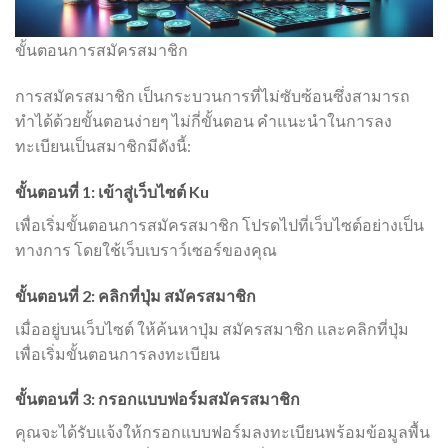
ขั้นตอนการสมัครสมาชิก
การสมัครสมาชิก เป็นกระบวนการที่ไม่ซับซ้อนซึ่งสามารถ
ทำได้ด้วยขั้นตอนง่ายๆ ไม่กี่ขั้นตอน คำแนะนำในการลง
ทะเบียนเป็นสมาชิกมีดังนี้:
ขั้นตอนที่ 1: เข้าสู่เว็บไซต์ Ku
เพื่อเริ่มขั้นตอนการสมัครสมาชิก โปรดไปที่เว็บไซต์อย่างเป็น
ทางการ โดยใช้เว็บเบราว์เซอร์ของคุณ
ขั้นตอนที่ 2: คลิกที่ปุ่ม สมัครสมาชิก
เมื่ออยู่บนเว็บไซต์ ให้ค้นหาปุ่ม สมัครสมาชิก และคลิกที่ปุ่ม
เพื่อเริ่มขั้นตอนการลงทะเบียน
ขั้นตอนที่ 3: กรอกแบบฟอร์มสมัครสมาชิก
คุณจะได้รับแจ้งให้กรอกแบบฟอร์มลงทะเบียนพร้อมข้อมูลพื้น