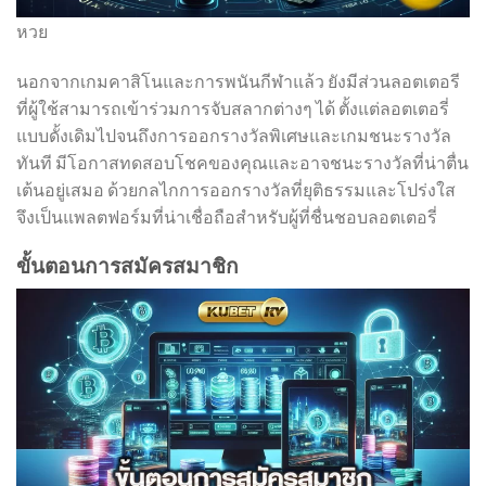
หวย
นอกจากเกมคาสิโนและการพนันกีฬาแล้ว ยังมีส่วนลอตเตอรี
ที่ผู้ใช้สามารถเข้าร่วมการจับสลากต่างๆ ได้ ตั้งแต่ลอตเตอรี่
แบบดั้งเดิมไปจนถึงการออกรางวัลพิเศษและเกมชนะรางวัล
ทันที มีโอกาสทดสอบโชคของคุณและอาจชนะรางวัลที่น่าตื่น
เต้นอยู่เสมอ ด้วยกลไกการออกรางวัลที่ยุติธรรมและโปร่งใส
จึงเป็นแพลตฟอร์มที่น่าเชื่อถือสำหรับผู้ที่ชื่นชอบลอตเตอรี่
ขั้นตอนการสมัครสมาชิก